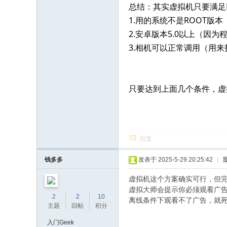
总结：其实虚拟机只要满足
1.用的系统不是ROOT版本
2.安卓版本5.0以上（因
3.相机可以正常调用（用
只要达到上面几个条件，虚
回复
钱多多
发表于 2025-5-29 20:25:42
|
虚拟机这个方案确实可行，但
虚拟大师会提示你必须观看广
2
2
10
离线条件下观看不了广告，就
主题
回帖
积分
入门Geek