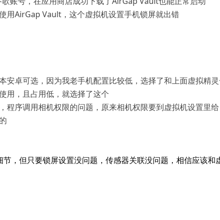
歌账号，在应用商店成功下载了AirGap Vault也能正常启动
AirGap Vault，这个虚拟机设置手机锁屏就出错
本安卓可选，因为我老手机配置比较低，选择了和上面虚拟精灵一
使用，且占用低，就选择了这个
，程序调用相机权限的问题，原来相机权限要到虚拟机设置里给
的
细节，但只要锁屏设置没问题，传感器关联没问题，相信应该和虚