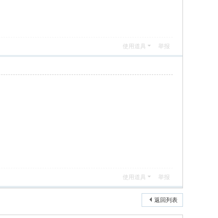
使用道具
举报
使用道具
举报
返回列表