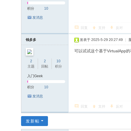
积分
10
发消息
回复
支持
反对
钱多多
发表于 2025-5-29 20:27:49
|
可以试试这个基于VirtualAp
2
2
10
主题
回帖
积分
入门Geek
积分
10
发消息
回复
支持
反对
发新帖