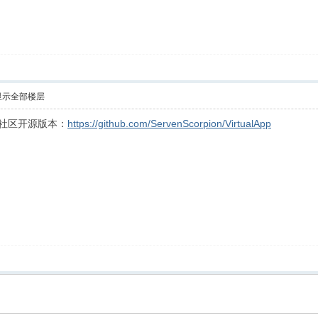
显示全部楼层
p的社区开源版本：
https://github.com/ServenScorpion/VirtualApp