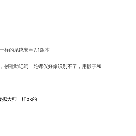
样的系统安卓7.1版本
，创建助记词，陀螺仪好像识别不了，用骰子和二
拟大师一样ok的