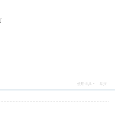
可
使用道具
举报