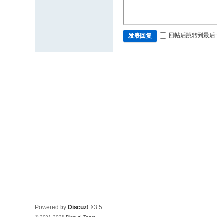
回帖后跳转到最后
发表回复
Powered by
Discuz!
X3.5
© 2001-2026
Discuz! Team
.