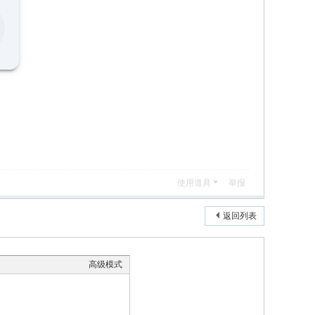
使用道具
举报
返回列表
高级模式