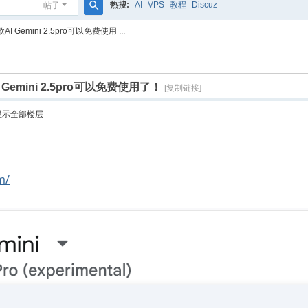
热搜:
AI
VPS
教程
Discuz
帖子
搜
emini 2.5pro可以免费使用 ...
索
emini 2.5pro可以免费使用了！
[复制链接]
显示全部楼层
m/