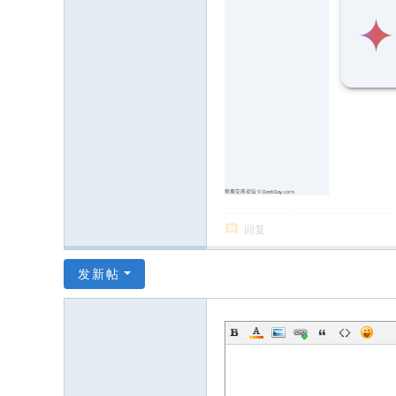
回复
发新帖