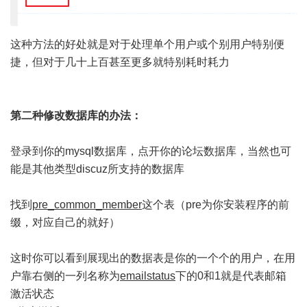
这种方法的好处就是对于处理单个用户或个别用户特别便
捷，但对于几十上百甚至更多就特别耗时耗力
第二种修改数据库的办法：
登录到你的mysql数据库，点开你的论坛数据库，当然也可
能是其他类型discuz所支持的数据库
找到
pre_common_member
这个表（pre为你安装程序的前
缀，对应自己的就好）
这时你可以看到展现出的数据表是你的一个个的用户，在用
户靠右侧的一列名称为
emailstatus
下的0和1就是代表邮箱
激活状态