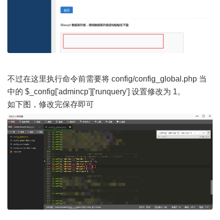
不过在这里执行命令前需要将 config/config_global.php 当
中的 $_config['admincp']['runquery'] 设置修改为 1。
如下图，修改完保存即可