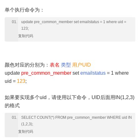
单个执行命令为：
update pre_common_member set emailstatus = 1 where uid =
123;
复制代码
颜色对应的分别为：
表名
类型
用户UID
update
pre_common_member
set
emailstatus
= 1 where
uid =
123
;
如果要实现多个uid，请使用以下命令，UID后面用IN(1,2,3)
的格式
SELECT COUNT(*) FROM pre_common_member WHERE uid IN
(1,2,3);
复制代码