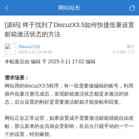
网站站长
[源码]
终于找到了DiscuzX3.5如何快捷批量设置
邮箱激活状态的方法
Discuz小白
楼主
2025-3-11 16:44:05
1706
1
本帖最后由 编辑 于 2025-3-11 17:02 编辑
需求场景：
网站用的discuzX3.5程序，有一批需要做编辑的账号，利用
插件批量注册完成后，发现邮箱激活状态都是未激活的状
态，后台设置的刚好是需要激活邮箱才能发帖和回复。
网站正在正常运营，如果设置成不需要激活邮箱就能自由发
帖，那么新来的会员就会受影响，在后台只能手动的一个一
个的设置，特别麻烦。