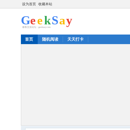
设为首页
收藏本站
首页
随机阅读
天天打卡