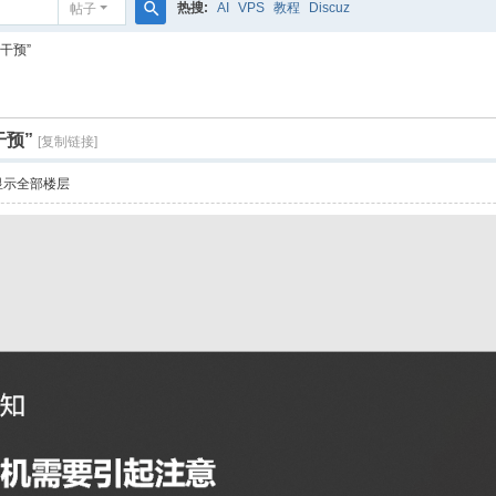
热搜:
AI
VPS
教程
Discuz
帖子
搜
干预”
索
干预”
[复制链接]
显示全部楼层