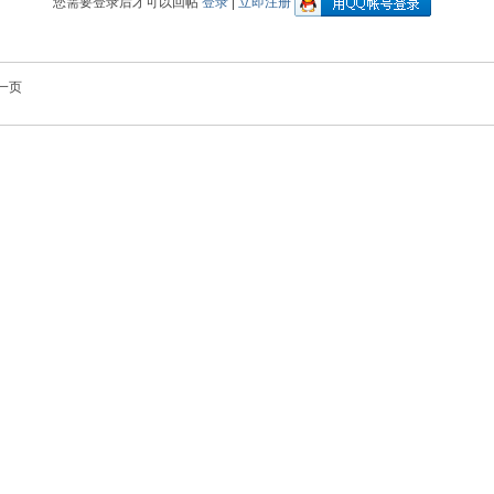
您需要登录后才可以回帖
登录
|
立即注册
一页