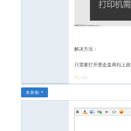
解决方法：
只需要打开墨盒盖再扣上就
回复
发新帖