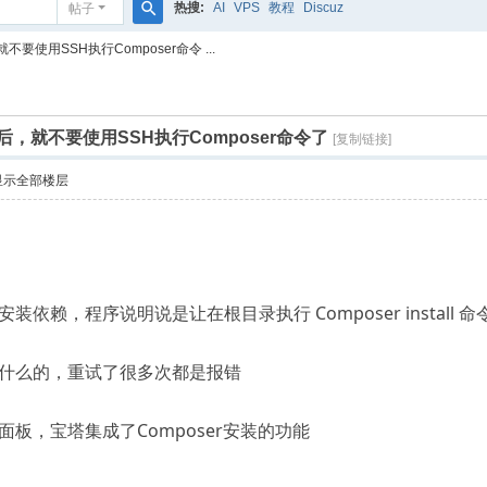
热搜:
AI
VPS
教程
Discuz
帖子
搜
使用SSH执行Composer命令 ...
索
，就不要使用SSH执行Composer命令了
[复制链接]
显示全部楼层
依赖，程序说明说是让在根目录执行 Composer install 命
什么的，重试了很多次都是报错
板，宝塔集成了Composer安装的功能