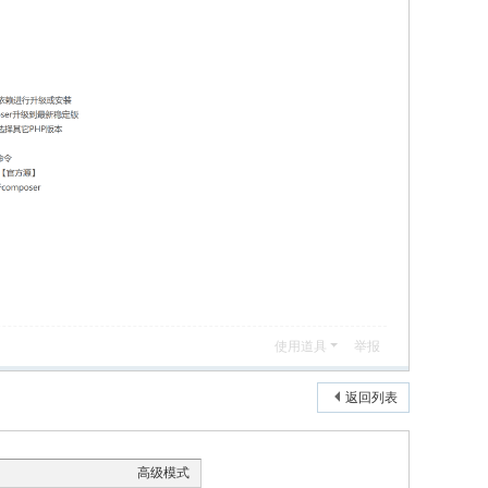
使用道具
举报
返回列表
高级模式