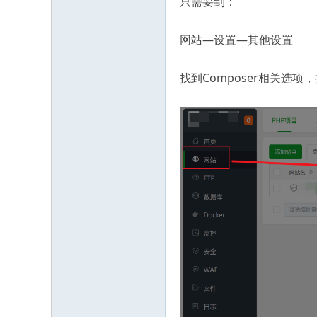
只需要到：
网站—设置—其他设置
找到Composer相关选项