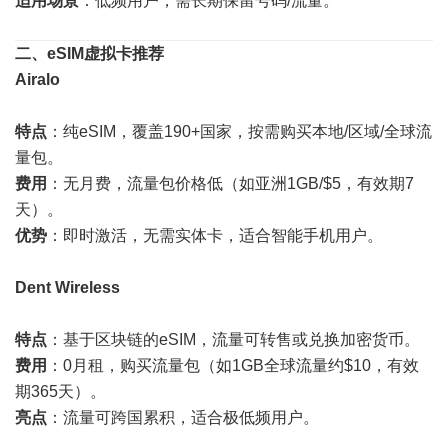
适用场景
：低频用户，需长期保留号码/流量。
二、eSIM虚拟卡推荐
Airalo
特点
：纯eSIM，覆盖190+国家，按需购买本地/区域/全球流
量包。
费用
：无月费，流量包价格低（如亚洲1GB/$5，有效期7
天）。
优势
：即时激活，无需实体卡，适合智能手机用户。
Dent Wireless
特点
：基于区块链的eSIM，流量可转售或兑换加密货币。
费用
：0月租，购买流量包（如1GB全球流量约$10，有效
期365天）。
亮点
：流量可跨国累积，适合极低频用户。