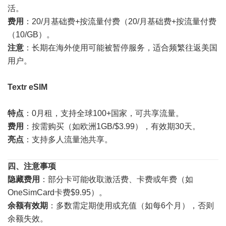
活。
费用
：20/月基础费+按流量付费（20/月基础费+按流量付费
（10/GB）。
注意
：长期在海外使用可能被暂停服务，适合频繁往返美国
用户。
Textr eSIM
特点
：0月租，支持全球100+国家，可共享流量。
费用
：按需购买（如欧洲1GB/$3.99），有效期30天。
亮点
：支持多人流量池共享。
四、注意事项
隐藏费用
：部分卡可能收取激活费、卡费或年费（如
OneSimCard卡费$9.95）。
余额有效期
：多数需定期使用或充值（如每6个月），否则
余额失效。