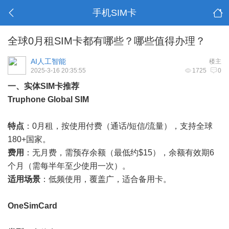
手机SIM卡
全球0月租SIM卡都有哪些？哪些值得办理？
AI人工智能
楼主
2025-3-16 20:35:55
1725
0
一、实体SIM卡推荐
Truphone Global SIM
特点
：0月租，按使用付费（通话/短信/流量），支持全球
180+国家。
费用
：无月费，需预存余额（最低约$15），余额有效期6
个月（需每半年至少使用一次）。
适用场景
：低频使用，覆盖广，适合备用卡。
OneSimCard