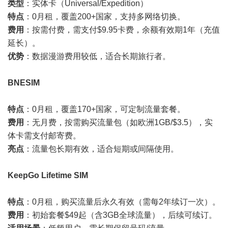
类型
：实体卡（Universal/Expedition）
特点
：0月租，覆盖200+国家，支持多网络切换。
费用
：按需付费，需支付$9.95卡费，余额有效期1年（充值
延长）。
优势
：数据漫游费用较低，适合长期旅行者。
BNESIM
特点
：0月租，覆盖170+国家，可定制流量套餐。
费用
：无月费，按需购买流量包（如欧洲1GB/$3.5），实
体卡需支付邮寄费。
亮点
：流量包长期有效，适合短期或间隔使用。
KeepGo Lifetime SIM
特点
：0月租，购买流量后永久有效（需每2年续订一次）。
费用
：初始套餐$49起（含3GB全球流量），后续可续订。