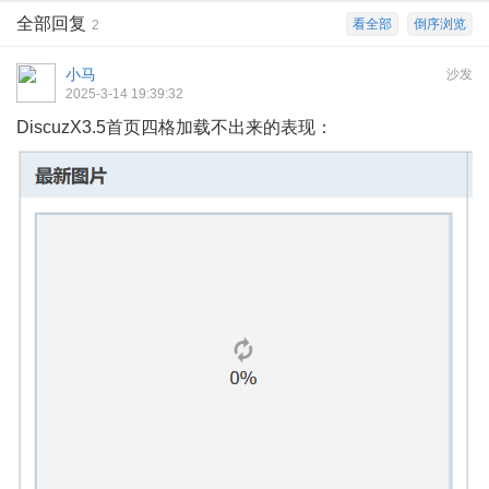
全部回复
看全部
倒序浏览
2
小马
沙发
2025-3-14 19:39:32
DiscuzX3.5首页四格加载不出来的表现：